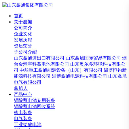
首页
关于鑫旭
公司简介
企业文化
发展历程
资质荣誉
子公司介绍
山东鑫旭进出口有限公司
山东鑫旭国际贸易有限公司
烟
台金潮宇科蓄电池有限公司
山东奥尔多环境科技有限公
司
中船重工鑫旭能源设备（山东）有限公司
淄博恒钧新
能源科技有限公司
淄博鑫旭电源科技有限公司
山东鑫旭
电气有限公司
鑫旭人
产品中心
铅酸蓄电池专用装备
铅酸蓄电池回收系统
核电装备
电气装备
工业铅酸电池