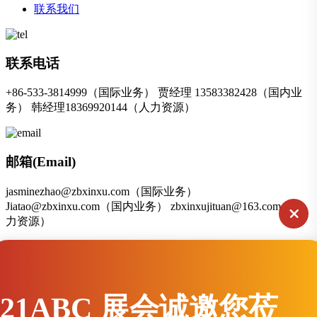
联系我们
联系电话
+86-533-3814999（国际业务） 贾经理 13583382428（国内业
务） 韩经理18369920144（人力资源）
邮箱(Email)
jasminezhao@zbxinxu.com（国际业务）
Jiatao@zbxinxu.com（国内业务） zbxinxujituan@163.com（人
力资源）
联系地址
21ABC 展会诚邀您莅
山东省淄博市张店区兴园路9号