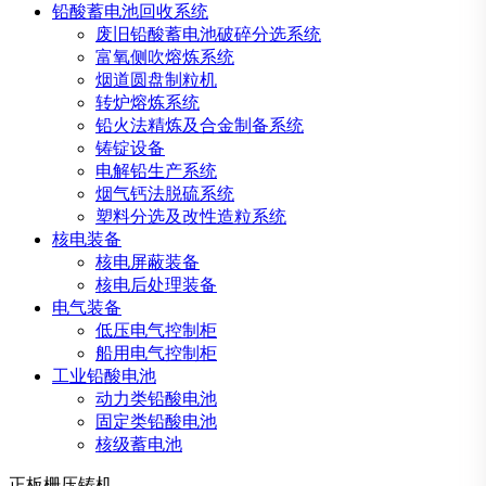
铅酸蓄电池回收系统
废旧铅酸蓄电池破碎分选系统
富氧侧吹熔炼系统
烟道圆盘制粒机
转炉熔炼系统
铅火法精炼及合金制备系统
铸锭设备
电解铅生产系统
烟气钙法脱硫系统
塑料分选及改性造粒系统
核电装备
核电屏蔽装备
核电后处理装备
电气装备
低压电气控制柜
船用电气控制柜
工业铅酸电池
动力类铅酸电池
固定类铅酸电池
核级蓄电池
正板栅压铸机