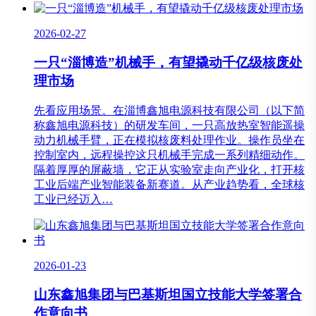
2026-02-27
一只“淄博造”机械手，有望撬动千亿级核废处
理市场
先看应用场景。在淄博鑫旭电源科技有限公司（以下简
称鑫旭电源科技）的研发车间，一只高放热室智能遥操
动力机械手臂，正在模拟核废料处理作业。操作员坐在
控制室内，远程操控这只机械手完成一系列精细动作。
隔着厚厚的屏蔽墙，它正从实验室走向产业化，打开核
工业后端产业智能装备新赛道。从产业趋势看，全球核
工业已经迈入…
2026-01-23
山东鑫旭集团与巴基斯坦国立技能大学签署合
作意向书