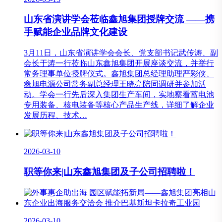
山东省演讲学会莅临鑫旭集团授牌交流 ——携
手赋能企业品牌文化建设
3月11日，山东省演讲学会会长、党支部书记武传涛、副
会长于涛一行莅临山东鑫旭集团开展座谈交流，并举行
常务理事单位授牌仪式。鑫旭集团总经理助理严彩侠、
鑫旭电源公司常务副总经理王晓亮陪同调研并参加活
动。学会一行先后深入集团生产车间，实地察看蓄电池
专用装备、核电装备等核心产品生产线，详细了解企业
发展历程、技术…
2026-03-10
职等你来|山东鑫旭集团及子公司招聘啦！
2026-03-10