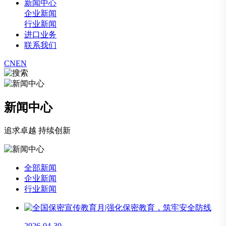
新闻中心
企业新闻
行业新闻
进口业务
联系我们
CN
EN
新闻中心
追求卓越 持续创新
全部新闻
企业新闻
行业新闻
2026-04-30