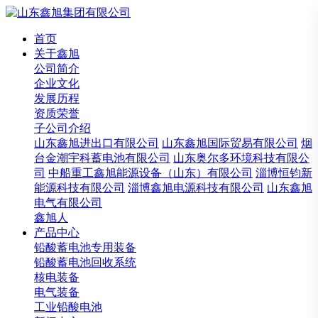
首页
关于鑫旭
公司简介
企业文化
发展历程
资质荣誉
子公司介绍
山东鑫旭进出口有限公司
山东鑫旭国际贸易有限公司
烟
台金潮宇科蓄电池有限公司
山东奥尔多环境科技有限公
司
中船重工鑫旭能源设备（山东）有限公司
淄博恒钧新
能源科技有限公司
淄博鑫旭电源科技有限公司
山东鑫旭
电气有限公司
鑫旭人
产品中心
铅酸蓄电池专用装备
铅酸蓄电池回收系统
核电装备
电气装备
工业铅酸电池