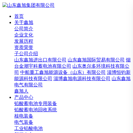
首页
关于鑫旭
公司简介
企业文化
发展历程
资质荣誉
子公司介绍
山东鑫旭进出口有限公司
山东鑫旭国际贸易有限公司
烟
台金潮宇科蓄电池有限公司
山东奥尔多环境科技有限公
司
中船重工鑫旭能源设备（山东）有限公司
淄博恒钧新
能源科技有限公司
淄博鑫旭电源科技有限公司
山东鑫旭
电气有限公司
鑫旭人
产品中心
铅酸蓄电池专用装备
铅酸蓄电池回收系统
核电装备
电气装备
工业铅酸电池