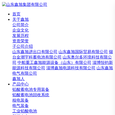
首页
关于鑫旭
公司简介
企业文化
发展历程
资质荣誉
子公司介绍
山东鑫旭进出口有限公司
山东鑫旭国际贸易有限公司
烟
台金潮宇科蓄电池有限公司
山东奥尔多环境科技有限公
司
中船重工鑫旭能源设备（山东）有限公司
淄博恒钧新
能源科技有限公司
淄博鑫旭电源科技有限公司
山东鑫旭
电气有限公司
鑫旭人
产品中心
铅酸蓄电池专用装备
铅酸蓄电池回收系统
核电装备
电气装备
工业铅酸电池