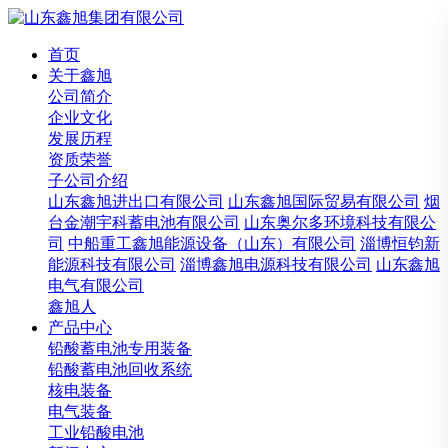
首页
关于鑫旭
公司简介
企业文化
发展历程
资质荣誉
子公司介绍
山东鑫旭进出口有限公司
山东鑫旭国际贸易有限公司
烟
台金潮宇科蓄电池有限公司
山东奥尔多环境科技有限公
司
中船重工鑫旭能源设备（山东）有限公司
淄博恒钧新
能源科技有限公司
淄博鑫旭电源科技有限公司
山东鑫旭
电气有限公司
鑫旭人
产品中心
铅酸蓄电池专用装备
铅酸蓄电池回收系统
核电装备
电气装备
工业铅酸电池