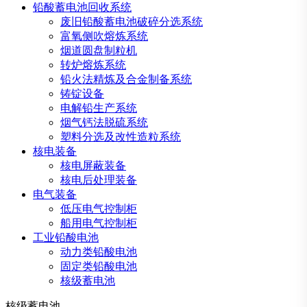
铅酸蓄电池回收系统
废旧铅酸蓄电池破碎分选系统
富氧侧吹熔炼系统
烟道圆盘制粒机
转炉熔炼系统
铅火法精炼及合金制备系统
铸锭设备
电解铅生产系统
烟气钙法脱硫系统
塑料分选及改性造粒系统
核电装备
核电屏蔽装备
核电后处理装备
电气装备
低压电气控制柜
船用电气控制柜
工业铅酸电池
动力类铅酸电池
固定类铅酸电池
核级蓄电池
核级蓄电池