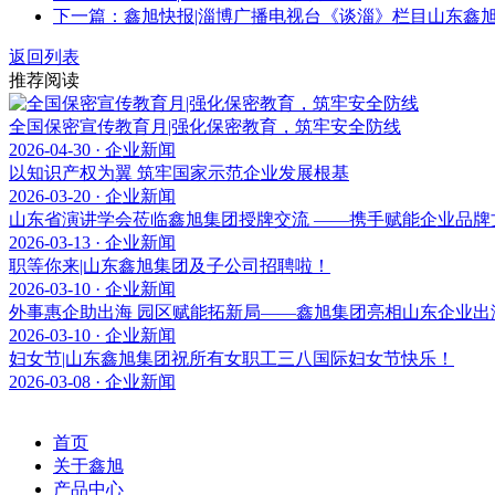
下一篇：鑫旭快报|淄博广播电视台《谈淄》栏目山东鑫
返回列表
推荐阅读
全国保密宣传教育月|强化保密教育，筑牢安全防线
2026-04-30 · 企业新闻
以知识产权为翼 筑牢国家示范企业发展根基
2026-03-20 · 企业新闻
山东省演讲学会莅临鑫旭集团授牌交流 ——携手赋能企业品牌
2026-03-13 · 企业新闻
职等你来|山东鑫旭集团及子公司招聘啦！
2026-03-10 · 企业新闻
外事惠企助出海 园区赋能拓新局——鑫旭集团亮相山东企业出
2026-03-10 · 企业新闻
妇女节|山东鑫旭集团祝所有女职工三八国际妇女节快乐！
2026-03-08 · 企业新闻
首页
关于鑫旭
产品中心