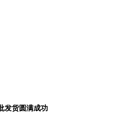
首批发货圆满成功