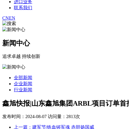
进口业务
联系我们
CN
EN
新闻中心
追求卓越 持续创新
全部新闻
企业新闻
行业新闻
鑫旭快报|山东鑫旭集团ARBL项目订单
发布时间：2024-08-07
访问量：2813次
上一篇：建军节|铁血铸军魂 赤胆扬国威