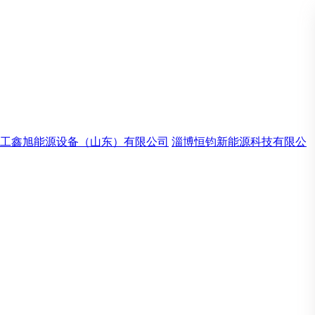
工鑫旭能源设备（山东）有限公司
淄博恒钧新能源科技有限公