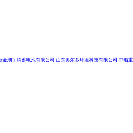
台金潮宇科蓄电池有限公司
山东奥尔多环境科技有限公司
中船重