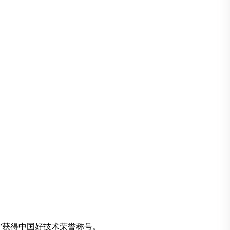
统”获得中国好技术荣誉称号。