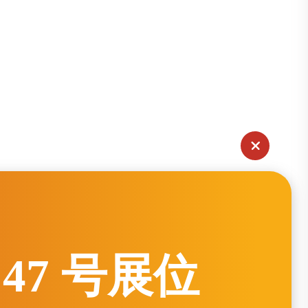
47 号展位